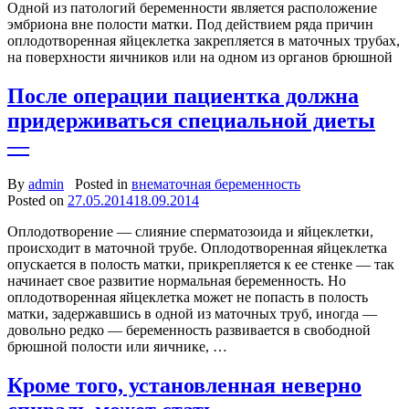
Одной из патологий беременности является расположение
эмбриона вне полости матки. Под действием ряда причин
оплодотворенная яйцеклетка закрепляется в маточных трубах,
на поверхности яичников или на одном из органов брюшной
После операции пациентка должна
придерживаться специальной диеты
—
By
admin
Posted in
внематочная беременность
Posted on
27.05.2014
18.09.2014
Оплодотворение — слияние сперматозоида и яйцеклетки,
происходит в маточной трубе. Оплодотворенная яйцеклетка
опускается в полость матки, прикрепляется к ее стенке — так
начинает свое развитие нормальная беременность. Но
оплодотворенная яйцеклетка может не попасть в полость
матки, задержавшись в одной из маточных труб, иногда —
довольно редко — беременность развивается в свободной
брюшной полости или яичнике, …
Кроме того, установленная неверно