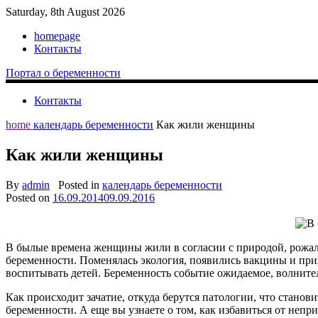
Saturday, 8th August 2026
homepage
Контакты
Портал о беременности
Контакты
home
календарь беременности
Как жили женщины
Как жили женщины
By
admin
Posted in
календарь беременности
Posted on
16.09.2014
09.09.2016
В былые времена женщины жили в согласии с природой, рожал
беременности. Поменялась экология, появились вакцины и пр
воспитывать детей. Беременность событие ожидаемое, волните
Как происходит зачатие, откуда берутся патологии, что станов
беременности. А еще вы узнаете о том, как избавиться от неп