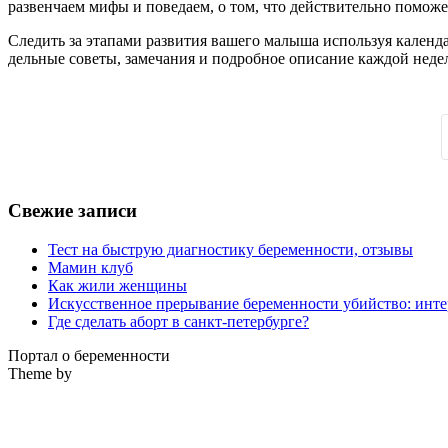
развенчаем мифы и поведаем, о том, что действительно помож
Следить за этапами развития вашего малыша используя календа
дельные советы, замечания и подробное описание каждой недел
Свежие записи
Тест на быструю диагностику беременности, отзывы
Мамин клуб
Как жили женщины
Искусственное прерывание беременности убийство: инте
Где сделать аборт в санкт-петербурге?
Портал о беременности
Theme by