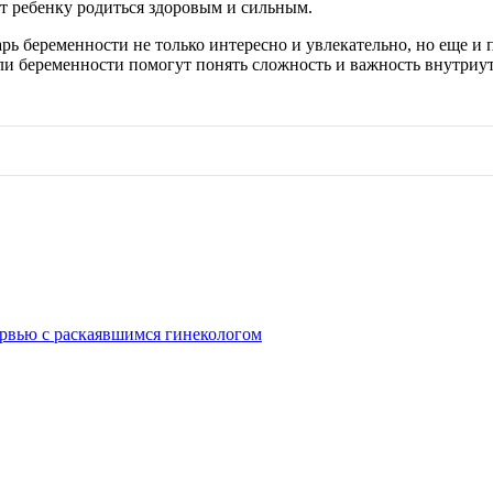
ет ребенку родиться здоровым и сильным.
рь беременности не только интересно и увлекательно, но еще и 
и беременности помогут понять сложность и важность внутриутр
рвью с раскаявшимся гинекологом