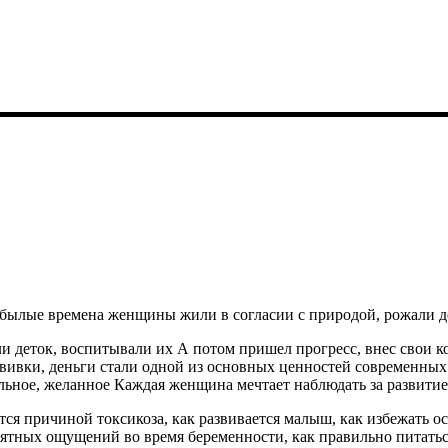
и деток, воспитывали их А потом пришел прогресс, внес свои 
ививки, деньги стали одной из основных ценностей современны
льное, желанное
Каждая женщина мечтает наблюдать за развитие
ится причиной токсикоза, как развивается малыш, как избежать 
риятных ощущений во время беременности, как правильно питатьс