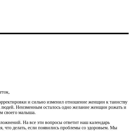
корректировки и сильно изменил отношение женщин к таинству
х людей. Неизменным осталось одно желание женщин рожать и
м своего малыша.
осложнений. На все эти вопросы ответит наш календарь
я, что делать, если появились проблемы со здоровьем. Мы