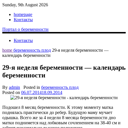
Sunday, 9th August 2026
homepage
Контакты
Портал о беременности
Контакты
home
беременность плод
29-я неделя беременности —
календарь беременности
29-я неделя беременности — календарь
беременности
By
admin
Posted in
беременность плод
Posted on
06.07.2014
18.09.2014
Подошел 8 месяц беременности. К этому моменту матка
поднялась практически до ребер. Будущую маму мучает
одышка. Всего же за 4 недели 8 месяца беременности дно
матки поднимется над лобковым сочленением на 38-40 см и
займет максимально высокое положение.