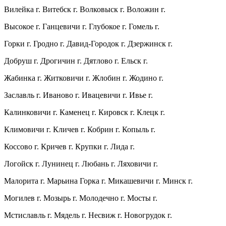
Вилейка г. Витебск г. Волковыск г. Воложин г.
Высокое г. Ганцевичи г. Глубокое г. Гомель г.
Горки г. Гродно г. Давид-Городок г. Дзержинск г.
Добруш г. Дрогичин г. Дятлово г. Ельск г.
Жабинка г. Житковичи г. Жлобин г. Жодино г.
Заславль г. Иваново г. Ивацевичи г. Ивье г.
Калинковичи г. Каменец г. Кировск г. Клецк г.
Климовичи г. Кличев г. Кобрин г. Копыль г.
Коссово г. Кричев г. Крупки г. Лида г.
Логойск г. Лунинец г.
Любань г. Ляховичи г.
Малорита г. Марьина Горка г. Микашевичи г. Минск г.
Могилев г. Мозырь г. Молодечно г. Мосты г.
Мстиславль г. Мядель г. Несвиж г. Новогрудок г.