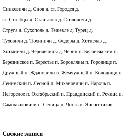
Синкевичи д. Снов д. ст. Городея д.
ст. Столбцы д. Станьково д. Столовичи д.
Струга д. Сухополь д. Тешевле д. Турец д.
Туховичи д. Тюхиничи д. Федоры д. Хотислав д.
Хотыничи д. Чернавчицы д. Черни п. Беловежский п.
Березинское п. Берестье п. Боровляны п. Городище п.
Дружный п. Ждановичи п. Жемчужный п. Колодищи п.
Ленинский п. Лесной п. Михановичи п. Нарочь п.
Негорелое п. Октябрьский п. Правдинский п. Речица п.
Самохваловичи п. Сеница п. Чисть п. Энергетиков
Свежие записи