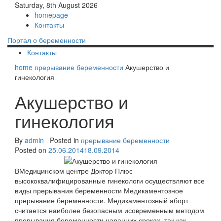
Saturday, 8th August 2026
homepage
Контакты
Портал о беременности
Контакты
home
прерывание беременности
Акушерство и
гинекология
Акушерство и
гинекология
By
admin
Posted in
прерывание беременности
Posted on
25.06.2014
18.09.2014
ВМедицинском центре Доктор Плюс
высококвалифицированные гинекологи осуществляют все
виды прерывания беременности Медикаментозное
прерывание беременности. Медикаментозный аборт
считается наиболее безопасным исовременным методом
прерывания беременности наранних сроках, так как