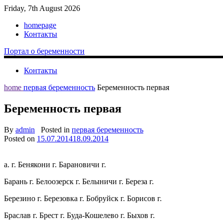
Friday, 7th August 2026
homepage
Контакты
Портал о беременности
Контакты
home
первая беременность
Беременность первая
Беременность первая
By
admin
Posted in
первая беременность
Posted on
15.07.2014
18.09.2014
а. г. Бенякони г. Барановичи г.
Барань г. Белоозерск г. Белыничи г. Береза г.
Березино г. Березовка г. Бобруйск г. Борисов г.
Браслав г. Брест г. Буда-Кошелево г. Быхов г.