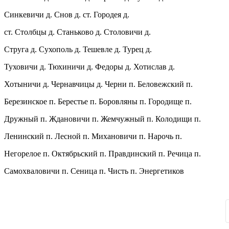
Синкевичи д. Снов д. ст. Городея д.
ст. Столбцы д. Станьково д. Столовичи д.
Струга д. Сухополь д. Тешевле д. Турец д.
Туховичи д. Тюхиничи д. Федоры д. Хотислав д.
Хотыничи д. Чернавчицы д. Черни п. Беловежский п.
Березинское п. Берестье п. Боровляны п. Городище п.
Дружный п. Ждановичи п. Жемчужный п. Колодищи п.
Ленинский п. Лесной п. Михановичи п. Нарочь п.
Негорелое п. Октябрьский п. Правдинский п. Речица п.
Самохваловичи п. Сеница п. Чисть п. Энергетиков