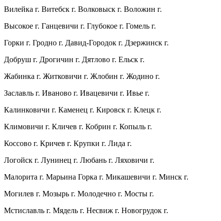
Вилейка г. Витебск г. Волковыск г. Воложин г.
Высокое г. Ганцевичи г. Глубокое г. Гомель г.
Горки г. Гродно г. Давид-Городок г. Дзержинск г.
Добруш г. Дрогичин г. Дятлово г. Ельск г.
Жабинка г. Житковичи г. Жлобин г. Жодино г.
Заславль г. Иваново г. Ивацевичи г. Ивье г.
Калинковичи г. Каменец г. Кировск г. Клецк г.
Климовичи г. Кличев г. Кобрин г. Копыль г.
Коссово г. Кричев г. Крупки г. Лида г.
Логойск г. Лунинец г. Любань г. Ляховичи г.
Малорита г. Марьина Горка г. Микашевичи г. Минск г.
Могилев г. Мозырь г. Молодечно г. Мосты г.
Мстиславль г. Мядель г. Несвиж г. Новогрудок
г.