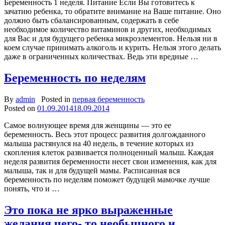
Беременность 1 неделя. Питание Если Вы готовитесь к
зачатию ребенка, то обратите внимание на Ваше питание. Оно
должно быть сбалансированным, содержать в себе
необходимое количество витаминов и других, необходимых
для Вас и для будущего ребенка микроэлементов. Нельзя ни в
коем случае принимать алкоголь и курить. Нельзя этого делать
даже в ограниченных количествах. Ведь эти вредные …
Беременность по неделям
By
admin
Posted in
первая беременность
Posted on
01.09.2014
18.09.2014
Самое волнующее время для женщины — это ее
беременность. Весь этот процесс развития долгожданного
малыша растянулся на 40 недель, в течение которых из
скопления клеток развивается полноценный малыш. Каждая
неделя развития беременности несет свои изменения, как для
малыша, так и для будущей мамы. Расписанная вся
беременность по неделям поможет будущей мамочке лучше
понять, что и …
Это пока не ярко выраженные
желания чего- то необычного и