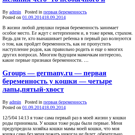
By
admin
Posted in
первая беременность
Posted on
01.09.2014
18.09.2014
В жизни любой девушки первая беременность занимает
особое место. Ее ждут с нетерпением и, в тоже время, страхом.
Ведь для те, кто вынашивает ребенка в первый раз волнуются
о том, как пройдет беременность, как не пропустить
наступление родов, как правильно родить и еще о многих
других вопросах. Многим будущим мамочкам интересно,
какие первые признаки беременности. …
Groups — germany.ru — первая
беременность у кошки — четыре
лапы,пятый-хвост
By
admin
Posted in
первая беременность
Posted on
01.09.2014
18.09.2014
12/5/04 14:13 я тоже сама первый раз в моей жизни у кошки
роды принимала. У кошки тоже роды были первые. Меня
предупредила хозяйка кошки мамы моей кошки, что моя
кошка сама без меня рожать никогда не будет, обязательно