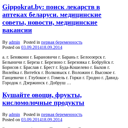
Gippokrat.by: поиск лекарств в
аптеках беларуси. медицинские
советы, новости, медицинские
вакансии
By
admin
Posted in
первая беременность
Posted on
03.09.2014
18.09.2014
а. г. Бенякони г. Барановичи г. Барань г. Белоозерск г.
Белыничи г. Береза г. Березино г. Березовка г. Бобруйск г.
Борисов г. Браслав г. Брест г. Буда-Кошелево г. Быхов г.
Вилейка г. Витебск г. Волковыск г. Воложин г. Высокое г.
Ганцевичи г. Глубокое г. Гомель г. Горки г. Гродно г. Давид-
Городок г. Дзержинск г. Добруш …
Кушайте овощи, фрукты,
кисломолочные продукты
By
admin
Posted in
первая беременность
Posted on
03.09.2014
18.09.2014