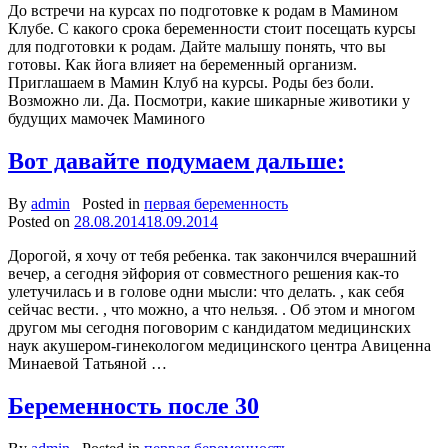
До встречи на курсах по подготовке к родам в Мамином
Клубе. С какого срока беременности стоит посещать курсы
для подготовки к родам. Дайте малышу понять, что вы
готовы. Как йога влияет на беременный организм.
Приглашаем в Мамин Клуб на курсы. Роды без боли.
Возможно ли. Да. Посмотри, какие шикарные животики у
будущих мамочек Маминого
Вот давайте подумаем дальше:
By
admin
Posted in
первая беременность
Posted on
28.08.2014
18.09.2014
Дорогой, я хочу от тебя ребенка. так закончился вчерашний
вечер, а сегодня эйфория от совместного решения как-то
улетучилась и в голове одни мысли: что делать. , как себя
сейчас вести. , что можно, а что нельзя. . Об этом и многом
другом мы сегодня поговорим с кандидатом медицинских
наук акушером-гинекологом медицинского центра Авиценна
Минаевой Татьяной …
Беременность после 30