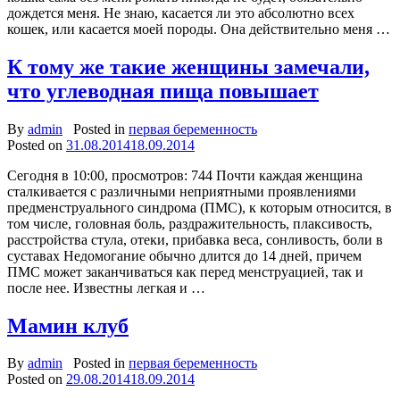
дождется меня. Не знаю, касается ли это абсолютно всех
кошек, или касается моей породы. Она действительно меня …
К тому же такие женщины замечали,
что углеводная пища повышает
By
admin
Posted in
первая беременность
Posted on
31.08.2014
18.09.2014
Сегодня в 10:00, просмотров: 744 Почти каждая женщина
сталкивается с различными неприятными проявлениями
предменструального синдрома (ПМС), к которым относится, в
том числе, головная боль, раздражительность, плаксивость,
расстройства стула, отеки, прибавка веса, сонливость, боли в
суставах Недомогание обычно длится до 14 дней, причем
ПМС может заканчиваться как перед менструацией, так и
после нее. Известны легкая и …
Мамин клуб
By
admin
Posted in
первая беременность
Posted on
29.08.2014
18.09.2014