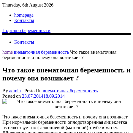
Thursday, 6th August 2026
homepage
Контакты
Портал о беременности
Контакты
home
внематочная беременность
Что такое внематочная
беременность и почему она возникает ?
Что такое внематочная беременность и
почему она возникает ?
By
admin
Posted in
внематочная беременность
Posted on
23.07.2014
18.09.2014
Что такое внематочная беременность и почему она возникает.
При нормальной беременности оплодотворенная яйцеклетка
путешествует по фаллопиевой (маточной) трубе в матку.
Яйцеклетка прикрепляется к стенке матки и начинает расти и