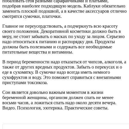
побаловать себя разными сарафанчиками и платьями,
подобрав наиболее подходящую модель. Каблуки обязательно
заменить плоской подошвой, а в качестве аксессуаров отлично
смотрятся сумочки, платочки.
Главное не переусердствовать, а подчеркнуть всю красоту
своего положения. Декоративной косметики должно быть в
меру, не стоит забывать о масках по уходу за лицом. Серьезно
надо относиться к питанию и распорядку дня. Продукты
должны быть полезными и содержать все необходимые
питательные вещества и витамины.
В период беременности надо отказаться от чипсов, алкоголя, а
также от других вредных продуктов. Забыть о перекусах и о
еде в сухомятку. В сумочке надо всегда иметь немного
сухофруктов и воду. Это поможет справиться с внезапными
приступами токсикоза.
Сон является довольно важным моментом в жизни
беременной женщины, организм должен спать не менее
восьми часов, а ложиться спать надо около десяти вечера.
Видео. Психология, эзотерика. Практические советы.