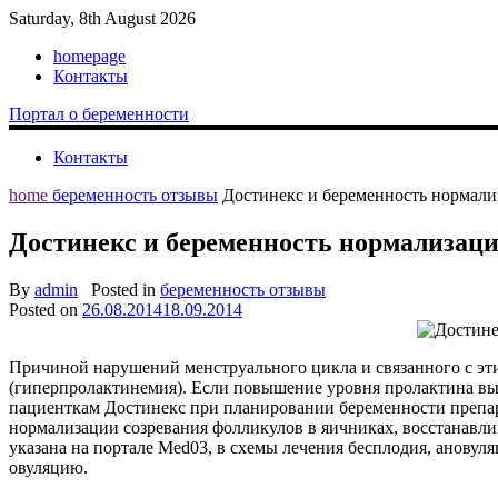
Saturday, 8th August 2026
homepage
Контакты
Портал о беременности
Контакты
home
беременность отзывы
Достинекс и беременность нормали
Достинекс и беременность нормализаци
By
admin
Posted in
беременность отзывы
Posted on
26.08.2014
18.09.2014
Причиной нарушений менструального цикла и связанного с эт
(гиперпролактинемия). Если повышение уровня пролактина выя
пациенткам Достинекс при планировании беременности препара
нормализации созревания фолликулов в яичниках, восстанавли
указана на портале Med03, в схемы лечения бесплодия, ановул
овуляцию.