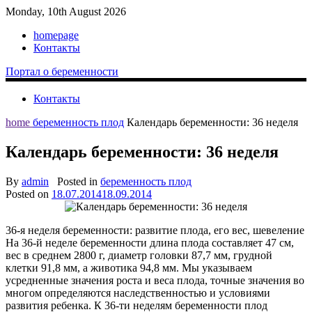
Monday, 10th August 2026
homepage
Контакты
Портал о беременности
Контакты
home
беременность плод
Календарь беременности: 36 неделя
Календарь беременности: 36 неделя
By
admin
Posted in
беременность плод
Posted on
18.07.2014
18.09.2014
36-я неделя беременности: развитие плода, его вес, шевеление
На 36-й неделе беременности длина плода составляет 47 см,
вес в среднем 2800 г, диаметр головки 87,7 мм, грудной
клетки 91,8 мм, а животика 94,8 мм. Мы указываем
усредненные значения роста и веса плода, точные значения во
многом определяются наследственностью и условиями
развития ребенка. К 36-ти неделям беременности плод