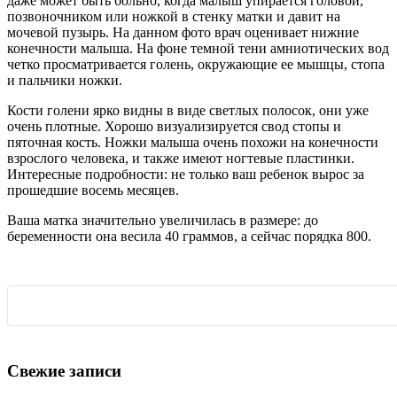
даже может быть больно, когда малыш упирается головой,
позвоночником или ножкой в стенку матки и давит на
мочевой пузырь. На данном фото врач оценивает нижние
конечности малыша. На фоне темной тени амниотических вод
четко просматривается голень, окружающие ее мышцы, стопа
и пальчики ножки.
Кости голени ярко видны в виде светлых полосок, они уже
очень плотные. Хорошо визуализируется свод стопы и
пяточная кость. Ножки малыша очень похожи на конечности
взрослого человека, и также имеют ногтевые пластинки.
Интересные подробности: не только ваш ребенок вырос за
прошедшие восемь месяцев.
Ваша матка значительно увеличилась в размере: до
беременности она весила 40 граммов, а сейчас порядка 800.
Свежие записи