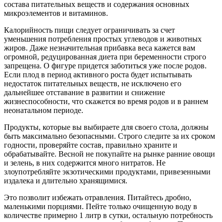
состава питательных веществ и содержания основных
микроэлементов и витаминов.
Калорийность пищи следует ограничивать за счет
уменьшения потребления простых углеводов и животных
жиров. Даже незначительная прибавка веса кажется вам
огромной, редуцированная диета при беременности строго
запрещена. О фигуре придется заботиться уже после родов.
Если плод в период активного роста будет испытывать
недостаток питательных веществ, не исключено его
дальнейшее отставание в развитии и снижение
жизнеспособности, что скажется во время родов и в раннем
неонатальном периоде.
Продукты, которые вы выбираете для своего стола, должны
быть максимально безопасными. Строго следите за их сроком
годности, проверяйте состав, правильно храните и
обрабатывайте. Весной не покупайте на рынке ранние овощи
и зелень, в них содержится много нитратов. Не
злоупотребляйте экзотическими продуктами, привезенными
издалека и длительно хранящимися.
Это позволит избежать отравления. Питайтесь дробно,
маленькими порциями. Пейте только очищенную воду в
количестве примерно 1 литр в сутки, остальную потребность