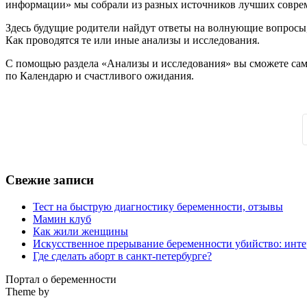
информации» мы собрали из разных источников лучших соврем
Здесь будущие родители найдут ответы на волнующие вопросы
Как проводятся те или иные анализы и исследования.
С помощью раздела «Анализы и исследования» вы сможете само
по Календарю и счастливого ожидания.
Свежие записи
Тест на быструю диагностику беременности, отзывы
Мамин клуб
Как жили женщины
Искусственное прерывание беременности убийство: инте
Где сделать аборт в санкт-петербурге?
Портал о беременности
Theme by