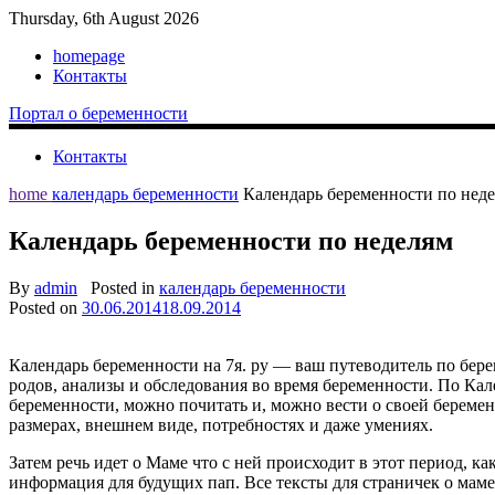
Thursday, 6th August 2026
homepage
Контакты
Портал о беременности
Контакты
home
календарь беременности
Календарь беременности по нед
Календарь беременности по неделям
By
admin
Posted in
календарь беременности
Posted on
30.06.2014
18.09.2014
Календарь беременности на 7я. ру — ваш путеводитель по бер
родов, анализы и обследования во время беременности. По Ка
беременности, можно почитать и, можно вести о своей береме
размерах, внешнем виде, потребностях и даже умениях.
Затем речь идет о Маме что с ней происходит в этот период, к
информация для будущих пап. Все тексты для страничек о мам