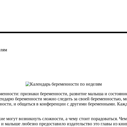
елям
еменности: признаки беременности, развитие малыша и состояни
лендарю беременности можно следить за своей беременностью, м
нности, и общаться в конференции с другими беременными. Кажд
акие могут возникнуть сложности, а чему стоит порадоваться. Че
е и малыше любезно предоставило издательство это главы из к