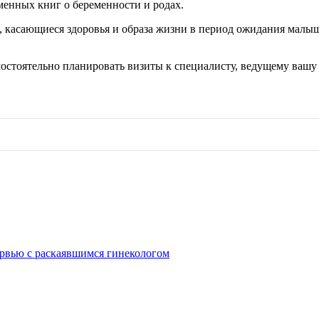
енных книг о беременности и родах.
, касающиеся здоровья и образа жизни в период ожидания малыш
стоятельно планировать визиты к специалисту, ведущему вашу 
рвью с раскаявшимся гинекологом