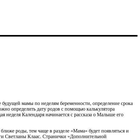
е будущей мамы по неделям беременности, определение срока
ожно определить дату родов с помощью калькулятора
ая неделя
Календаря начинается с рассказа о Малыше его
м ближе роды, тем чаще в разделе «Мама» будет появляться и
ниги Светланы Клаас. Странички «Дополнительной