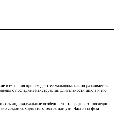
ие изменения происходят с ее малышом, как он развивается.
едения о последней менструации, длительности
цикла и его
ли есть индивидуальные особенности, то среднее за последние
о созданных для этого тестов или узи. Часто эта фаза