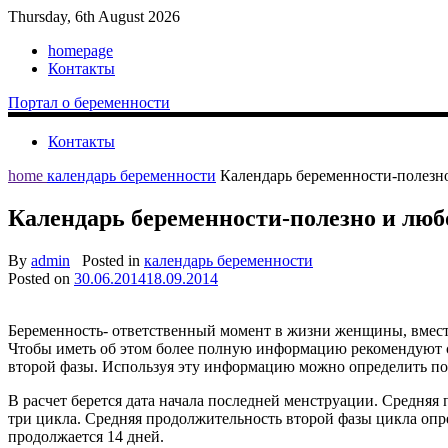
Thursday, 6th August 2026
homepage
Контакты
Портал о беременности
Контакты
home
календарь беременности
Календарь беременности-полезн
Календарь беременности-полезно и лю
By
admin
Posted in
календарь беременности
Posted on
30.06.2014
18.09.2014
Беременность- ответственный момент в жизни женщины, вместе 
Чтобы иметь об этом более полную информацию рекомендуют со
второй фазы. Используя эту информацию можно определить пото
В расчет берется дата начала последней менструации. Средняя
три цикла. Средняя продолжительность второй фазы цикла опре
продолжается 14 дней.