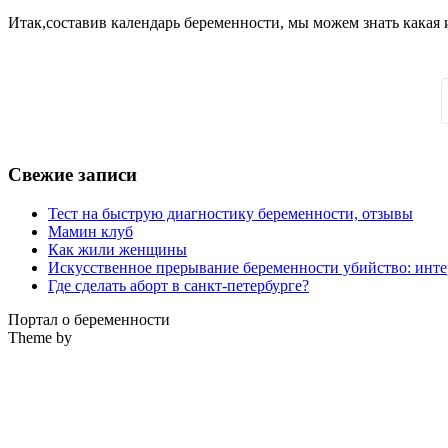
Итак,составив календарь беременности, мы можем знать какая 
Свежие записи
Тест на быструю диагностику беременности, отзывы
Мамин клуб
Как жили женщины
Искусственное прерывание беременности убийство: инте
Где сделать аборт в санкт-петербурге?
Портал о беременности
Theme by