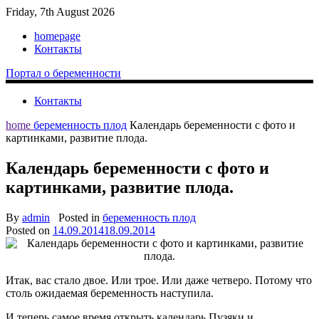
Friday, 7th August 2026
homepage
Контакты
Портал о беременности
Контакты
home
беременность плод
Календарь беременности с фото и
картинками, развитие плода.
Календарь беременности с фото и
картинками, развитие плода.
By
admin
Posted in
беременность плод
Posted on
14.09.2014
18.09.2014
Итак, вас стало двое. Или трое. Или даже четверо. Потому что
столь ожидаемая беременность наступила.
И теперь самое время открыть календарь Пузяки и