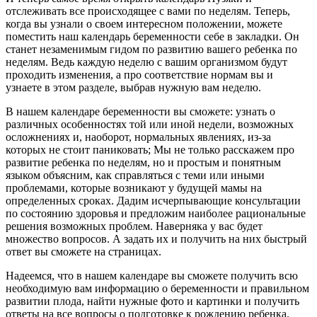
отслеживать все происходящее с вами по неделям. Теперь,
когда вы узнали о своем интересном положении, можете
поместить наш календарь беременности себе в закладки. Он
станет незаменимым гидом по развитию вашего ребенка по
неделям. Ведь каждую неделю с вашим организмом будут
проходить изменения, а про
соответствие нормам вы и
узнаете в этом разделе, выбрав нужную вам неделю.
В нашем календаре беременности вы сможете: узнать о
различных особенностях той или иной недели, возможных
осложнениях и, наоборот, нормальных явлениях, из-за
которых не стоит паниковать; Мы не только расскажем про
развитие ребенка по неделям, но и простым и понятным
языком объясним, как справляться с теми или иными
проблемами, которые возникают у будущей мамы на
определенных сроках. Дадим исчерпывающие консультации
по состоянию здоровья и предложим наиболее рациональные
решения возможных проблем. Наверняка у вас будет
множество вопросов. А задать их и получить на них быстрый
ответ вы сможете на страницах.
Надеемся, что в нашем календаре вы сможете получить всю
необходимую вам информацию о беременности и правильном
развитии плода, найти нужные фото и картинки и получить
ответы на все вопросы о подготовке к рождению ребенка.