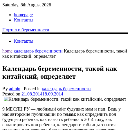
Saturday, 8th August 2026
homepage
Контакты
Портал о беременности
Контакты
home
календарь беременности
Календарь беременности, такой
как китайский, определяет
Календарь беременности, такой как
китайский, определяет
By
admin
Posted in
календарь беременности
Posted on
21.08.2014
18.09.2014
9 МЕСЯЦ РУ — любимый сайт будущих мам и пап. Ведь у
нас авторские публикации по темам: как определить пол
будущего ребенка, как назвать ребенка в 2014 году, как
спланировать пол ребенка, календари и таблицы зачатия
мальчика или девочки, базальная температура, календарь