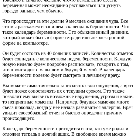
Беременная может неожиданно расплакаться или уснуть
гораздо раньше, чем обычно.
Что происходит за эти долгие 9 месяцев ожидания чуда. Все
это мы расскажем и запишем в календарь беременности. Что
такое календарь беременности. Это обыкновенный дневник,
который может быть в форме тетради или же электронной
форме на компьютере.
Он будет состоять из 40 больших
записей. Количество отметок
будет совпадать с количеством недель беременности. Каждую
новую неделю будем подробно расписывать, говорить о том,
что происходит с малышом и будущей мамой. В календарь
беременности полезно будет смотреть и лечащему врачу.
Вы можете самостоятельно записывать свои ощущения, а врач
будет позже сопоставлять их с текущим сроком. Это также
позволит ему выявить возможные нарушения, угрозы и какие-
то неприятные моменты. Например, будущая мамочка много
съела шоколада, когда у нее начала развиваться аллергия. Врач
увидит своеобразный отчет и быстро определит причину
происходящего.
Календарь беременности пригодится и тем, кто уже родил и
отложил тетрадь в долгий ящик. В свободное время можно