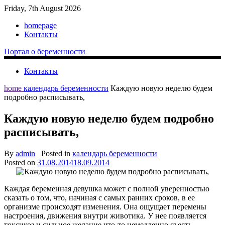
Friday, 7th August 2026
homepage
Контакты
Портал о беременности
Контакты
home
календарь беременности
Каждую новую неделю будем
подробно расписывать,
Каждую новую неделю будем подробно
расписывать,
By
admin
Posted in
календарь беременности
Posted on
31.08.2014
18.09.2014
Каждая беременная девушка может с полной уверенностью
сказать о том, что, начиная с самых ранних сроков, в ее
организме происходят изменения. Она ощущает перемены
настроения, движения внутри животика. У нее появляется
токсикоз и сильное желание что-то немедленно съесть.