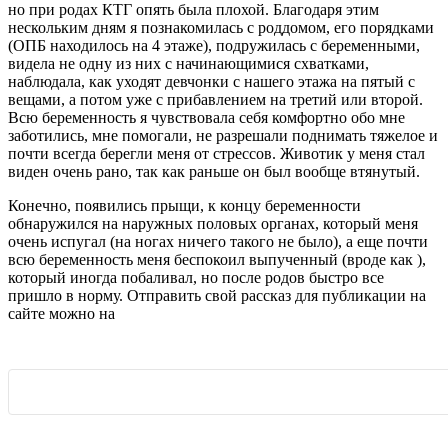
но при родах КТГ опять была плохой. Благодаря этим
нескольким дням я познакомилась с роддомом, его порядками
(ОПБ находилось на 4 этаже), подружилась с беременными,
видела не одну из них с начинающимися схватками,
наблюдала, как уходят девчонки с нашего этажа на пятый с
вещами, а потом уже с прибавлением на третий или второй.
Всю беременность я чувствовала себя комфортно обо мне
заботились, мне помогали, не разрешали поднимать тяжелое и
почти всегда берегли меня от стрессов. Животик у меня стал
виден очень рано, так как раньше он был вообще втянутый.
Конечно, появились прыщи, к концу беременности
обнаружился на наружных половых органах, который меня
очень испугал (на ногах ничего такого не было), а еще почти
всю беременность меня беспокоил выпученный (вроде как ),
который иногда побаливал, но после родов быстро все
пришло в норму. Отправить свой рассказ для публикации на
сайте можно на