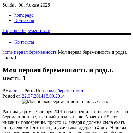
Sunday, 9th August 2026
homepage
Контакты
Портал о беременности
Контакты
home
первая беременность
Моя первая беременность и роды.
часть 1
Моя первая беременность и роды.
часть 1
By
admin
Posted in
первая беременность
Posted on
22.07.2014
18.09.2014
Ранним утром 13 января 2001 года я решила провести тест на
беременность, купленный днем раньше. У меня не было
никаких подозрений, просто 16 января я должна была ехать
по путевке в Пятигорск, и уже была задержка 4 дня. Я должна
была удостовериться, что «они» вскоре начнутся, чтобы во