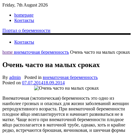
Friday, 7th August 2026
homepage
Контакты
Портал о беременности
Контакты
home
внематочная беременность
Очень часто на малых сроках
Очень часто на малых сроках
By
admin
Posted in
внематочная беременность
Posted on
07.07.2014
18.09.2014
Внематочная (эктопическая) беременность это одно из
наиболее грозных и опасных для жизни заболеваний женщин
репродуктивного возраста. При внематочной беременности
плодное яйцо имплантируется и начинает развиваться не в
матке. Чаще всего при внематочной беременности плодное
яйцо располагается в маточной трубе, однако, хоть и крайне
редко, встречаются брюшная, яичниковая, и шеечная формы