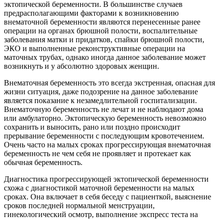
эктопической беременности. В большинстве случаев
предрасполагающими факторами к возникновению
внематочной беременности являются перенесенные ранее
операции на органах брюшной полости, воспалительные
заболевания матки и придатков, спайки брюшной полости,
ЭКО и выполненные реконструктивные операции на
маточных трубах, однако иногда данное заболевание может
возникнуть и у абсолютно здоровых женщин.
Внематочная беременность это всегда экстренная, опасная для
жизни ситуация, даже подозрение на данное
заболевание
является показание к незамедлительной госпитализации.
Внематочную беременность не лечат и не наблюдают дома
или амбулаторно. Эктопическую беременность невозможно
сохранить и выносить, рано или поздно происходит
прерывание беременности с последующим кровотечением.
Очень часто на малых сроках прогрессирующая внематочная
беременность не чем себя не проявляет и протекает как
обычная беременность.
Диагностика прогрессирующей эктопической беременности
схожа с диагностикой маточной беременности на малых
сроках. Она включает в себя беседу с пациенткой, выяснение
сроков последней нормальной менструации,
гинекологический осмотр, выполнение экспресс теста на