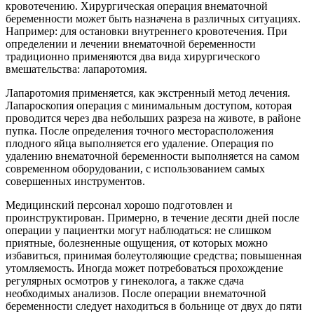
кровотечению. Хирургическая операция внематочной
беременности может быть назначена в различных ситуациях.
Например: для остановки внутреннего кровотечения. При
определении и лечении внематочной беременности
традиционно применяются два вида хирургического
вмешательства: лапаротомия.
Лапаротомия применяется, как экстренный метод лечения.
Лапароскопия операция с минимальным доступом, которая
проводится через два небольших разреза на животе, в районе
пупка. После определения точного месторасположения
плодного яйца выполняется его удаление. Операция по
удалению внематочной беременности выполняется на самом
современном оборудовании, с использованием самых
совершенных инструментов.
Медицинский персонал
хорошо подготовлен и
проинструктирован. Примерно, в течение десяти дней после
операции у пациентки могут наблюдаться: не слишком
приятные, болезненные ощущения, от которых можно
избавиться, принимая болеутоляющие средства; повышенная
утомляемость. Иногда может потребоваться прохождение
регулярных осмотров у гинеколога, а также сдача
необходимых анализов. После операции внематочной
беременности следует находиться в больнице от двух до пяти