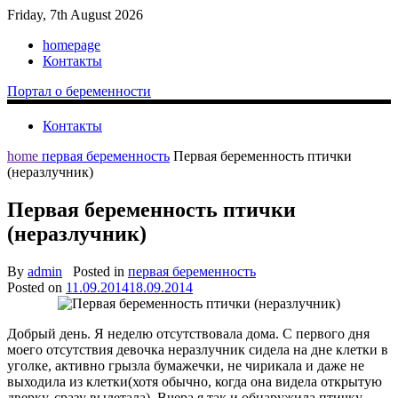
Friday, 7th August 2026
homepage
Контакты
Портал о беременности
Контакты
home
первая беременность
Первая беременность птички
(неразлучник)
Первая беременность птички
(неразлучник)
By
admin
Posted in
первая беременность
Posted on
11.09.2014
18.09.2014
Добрый день. Я неделю отсутствовала дома. С первого дня
моего отсутствия девочка неразлучник сидела на дне клетки в
уголке, активно грызла бумажечки, не чирикала и даже не
выходила из клетки(хотя обычно, когда она видела открытую
дверку, сразу вылетала). Вчера я так и обнаружила птичку,