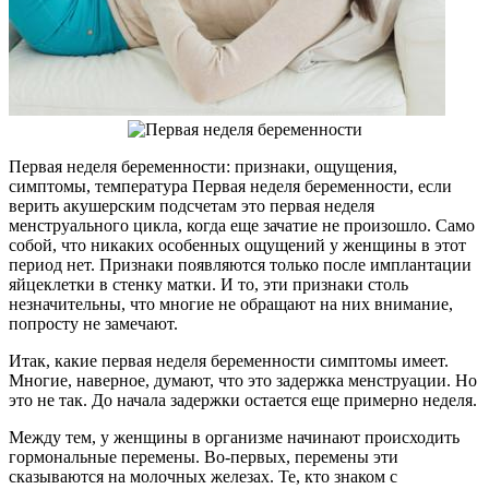
Первая неделя беременности: признаки, ощущения,
симптомы, температура Первая неделя беременности, если
верить акушерским подсчетам это первая неделя
менструального цикла, когда еще зачатие не произошло. Само
собой, что никаких особенных ощущений у женщины в этот
период нет. Признаки появляются только после имплантации
яйцеклетки в стенку матки. И то, эти признаки столь
незначительны, что многие не обращают на них внимание,
попросту не замечают.
Итак, какие первая неделя беременности симптомы имеет.
Многие, наверное, думают, что это задержка менструации. Но
это не так. До начала задержки остается еще примерно неделя.
Между тем, у женщины в организме начинают происходить
гормональные перемены. Во-первых, перемены эти
сказываются на молочных железах. Те, кто знаком с