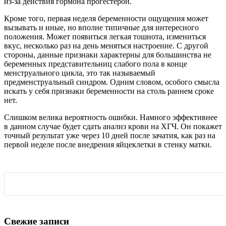
из-за действия гормона прогестерон.
Кроме того, первая неделя беременности ощущения может
вызывать и иные, но вполне типичные для интересного
положения. Может появиться легкая тошнота, измениться
вкус, несколько раз на день меняться настроение. С другой
стороны, данные признаки характерны для большинства не
беременных представительниц слабого пола в конце
менструального цикла, это так называемый
предменструальный синдром. Одним словом, особого смысла
искать у себя признаки беременности на столь раннем сроке
нет.
Слишком велика вероятность ошибки. Намного эффективнее
в данном случае будет сдать анализ крови на ХГЧ. Он покажет
точный результат уже через 10 дней после зачатия, как раз на
первой неделе после внедрения яйцеклетки в стенку матки.
Свежие записи