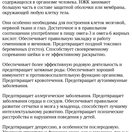
содержащихся в организме человека. НЖК занимают
большую часть в составе защитной оболочки или мембраны,
окружающей любую клетку тела.
Они особенно необходимы для построения клеток мозговой,
нервной ткани и глаз. Достаточное и в правильном
соотношении употребление в пищу омега-3 и омега-6 жирных
кислот: Обеспечивает правильную закладку и работу
семенников и яичников. Предотвращает поздний токсикоз
беременных (гестоз). Способствует своевременному
созреванию шейки и ее эффективному раскрытию.
Обеспечивает более эффективную родовую деятельность и
предотвращает затяжные роды. Обеспечивает хороший
иммунитет и противовоспалительную функцию организма.
Предотвращает кровотечения. Предотвращает аутоиммунные
заболевания.
Предотвращает аллергические заболевания. Предотвращает
заболевания сердца и сосудов. Обеспечивает правильное
развитие сетчатки и мозга у младенца, способствует лучшему
интеллектуальному развитию. Предотвращает психические
расстройства и нарушения поведения у детей.
Предотвращает депрессию, в особенности послеродовую.