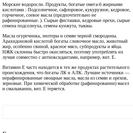
Морские водоросли. Продукты, богатые омега-6 жирными
кислотами : Подсолнечное, сафлоровое, кукурузное, кедровое,
горчичное, соевое масла (предпочтительно не
рафинированные. ). Сырые фисташки, кедровые орехи, сырые
семена подсолнуха, семена кунжута, тыквы.
Масла огуречника, энотеры и семян черной смородины.
Арахидоновой кислотой богаты сливочное масло, животный
жир, особенно свиной, красное мясо, субпродукты и яйца.
НЖК склонны быстро окисляться, поэтому употреблять их
лучше совместно с антиоксидантами, например, вит. Е.
Витамин Е часто находится в тех же продуктах растительного
происхождения, что богаты ЛК и АЛК. Лучшие источники —
нерафинированные овощные масла, масла из семян и орехов,
зерновые. При химической обработке (рафинировании) масел
и смалывании, вит. Е теряется.