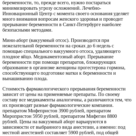
беременности, то, прежде всего, нужно постараться
минимизировать угрозу осложнений. Лечебно-
Инновационный Центр с момента своего основания уделяет
много внимания вопросам женского здоровья и проводит
прерывание беременности в Санкт-Петербурге наиболее
безопасными методами.
Мини-аборт (вакуумный отсос). Производится при
нежелательной беременности на сроках до 6 недель с
помощью специального вакуумного отсоса, удаляющего
плодное яйцо. Медикаментозный аборт. Прерывание
беременности при помощи препаратов, блокирующих
образование в организме
женщины прогестерона гормона,
способствующего подготовке матки к беременности и
вынашиванию плода.
Стоимость фармакологического прерывания беременности
зависит от цены на применяемые препараты. По своему
составу все медикаменты аналогичны, а различаются тем, что
их производят разные фармакологические компании.
препаратом Мифепристон 3900 рублей, препаратом
Миропристон 5950 рублей, препаратом Мифегин 8800
рублей. Цены на вакуумный аборт варьируются в
зависимости от выбранного вида анестезии, а именно: под
местной анестезией составляет 5900 рублей, под общей