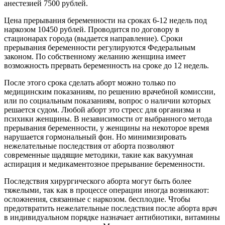
анестезией 7500 рублей.
Цена прерывания беременности на сроках 6-12 недель под
наркозом 10450 рублей. Проводится по договору в
стационарах города (выдается направление). Сроки
прерывания беременности регулируются Федеральным
законом. По собственному желанию женщина имеет
возможность прервать беременность на сроке до 12 недель.
После этого срока сделать аборт можно только по
медицинским показаниям, по решению врачебной комиссии,
или по социальным показаниям, вопрос о наличии которых
решается судом. Любой аборт это стресс для организма и
психики женщины. В независимости от выбранного метода
прерывания беременности, у женщины на некоторое время
нарушается гормональный фон. Но минимизировать
нежелательные последствия от аборта позволяют
современные щадящие методики, такие как вакуумная
аспирация и медикаментозное прерывание беременности.
Последствия хирургического аборта могут быть более
тяжелыми, так как в процессе операции иногда возникают:
осложнения, связанные с наркозом. бесплодие. Чтобы
предотвратить нежелательные последствия после аборта врач
в индивидуальном порядке назначает антибиотики, витамины