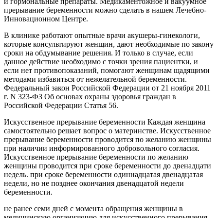
и гормональные препараты. Медикаментожное и вакуумное
прерывание беременности можно сделать в нашем Лечебно-
Инновационном Центре.
В клинике работают опытные врачи акушеры-гинекологи,
которые консультируют женщин, дают необходимые по закону
сроки на обдумывание решения. И только в случае, если
данное действие необходимо с точки зрения пациентки, и
если нет противопоказаний, помогают женщинам щадящими
методами избавиться от нежелательной беременности.
Федеральный закон Российской Федерации от 21 ноября 2011
г. N 323-ФЗ Об основах охраны здоровья граждан в
Российской Федерации Статья 56.
Искусственное прерывание беременности Каждая женщина
самостоятельно решает вопрос о материнстве. Искусственное
прерывание беременности проводится по желанию женщины
при наличии информированного добровольного согласия.
Искусственное прерывание беременности по желанию
женщины проводится при сроке беременности до двенадцати
недель. при сроке беременности одиннадцатая двенадцатая
недели, но не позднее окончания двенадцатой недели
беременности.
не ранее семи дней с момента обращения женщины в
медицинскую организацию для искусственного прерывания