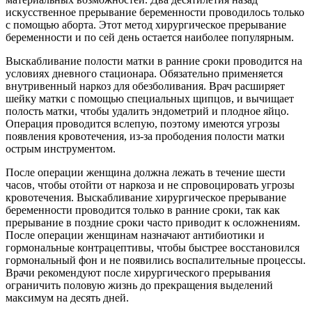
искусственное прерывание беременности проводилось только
с помощью аборта. Этот метод хирургическое прерывание
беременности и по сей день остается наиболее популярным.
Выскабливание полости матки в ранние сроки проводится на
условиях дневного стационара. Обязательно применяется
внутривенный наркоз для обезболивания. Врач расширяет
шейку матки с помощью специальных щипцов, и вычищает
полость матки, чтобы удалить эндометрий и плодное яйцо.
Операция проводится вслепую, поэтому имеются угрозы
появления кровотечения, из-за прободения полости матки
острым
инструментом.
После операции женщина должна лежать в течение шести
часов, чтобы отойти от наркоза и не спровоцировать угрозы
кровотечения. Выскабливание хирургическое прерывание
беременности проводится только в ранние сроки, так как
прерывание в поздние сроки часто приводит к осложнениям.
После операции женщинам назначают антибиотики и
гормональные контрацептивы, чтобы быстрее восстановился
гормональный фон и не появились воспалительные процессы.
Врачи рекомендуют после хирургического прерывания
ограничить половую жизнь до прекращения выделений
максимум на десять дней.