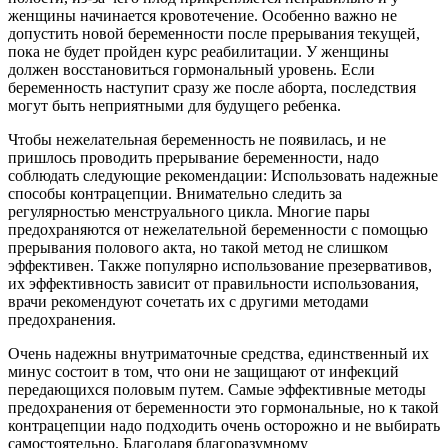
женщины начинается кровотечение. Особенно важно не
допустить новой беременности после прерывания текущей,
пока не будет пройден курс реабилитации. У женщины
должен восстановиться гормональный уровень. Если
беременность наступит сразу же после аборта, последствия
могут быть неприятными для будущего ребенка.
Чтобы нежелательная беременность не появилась, и не
пришлось проводить прерывание беременности, надо
соблюдать следующие рекомендации: Использовать надежные
способы контрацепции. Внимательно следить за
регулярностью менструального цикла. Многие пары
предохраняются от нежелательной беременности с помощью
прерывания полового акта, но такой метод не слишком
эффективен. Также популярно использование презервативов,
их эффективность зависит от правильности использования,
врачи рекомендуют сочетать их с другими методами
предохранения.
Очень надежны внутриматочные средства, единственный их
минус состоит в том, что они не защищают от инфекций
передающихся половым путем. Самые эффективные методы
предохранения от беременности это гормональные, но к такой
контрацепции надо подходить очень осторожно и не выбирать
самостоятельно. Благодаря благоразумному