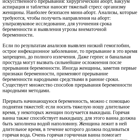
искусственного прерывания: хирургический аборт, вакуум
аспирация и таблетки наносят тяжелый стресс организму
женщины. Наиболее безопасен мини-аборт. Анализы, которые
требуются, чтобы получить направления на аборт:
ультразвуковое исследование, для уточнения срока
беременности и выявления угрозы внематочной
беременности.
Если по результатам анализов выявлен низкий гемоглобин,
острое инфекционное заболевание, то прерывание в это время
запрещено, до полного излечения. Даже герпес и банальная
простуда могут вызвать сильнейшие осложнения после
прерывания беременности. Иногда женщины, заметив первые
признаки беременности, применяют прерывание
беременности народными средствами в ранние сроки.
Существует множество способов прерывания беременности
народными методами.
Прервать начинающуюся беременность, можно с помощью
поднятия тяжестей: если носить тяжелую ношу длительное
время, у некоторых женщин получается выкидыш. Горячая
ванна также способствует выкидышу, для этого ванна должна
быть заполнена водой наполовину. Женщина лежит в ней
длительное время, в течение которого должна подливаться
горячая вода. Очень горячая горчичная ванна помогает