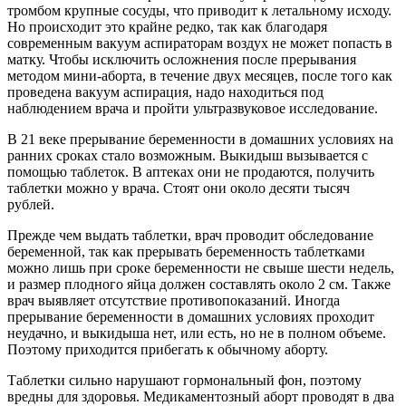
тромбом крупные сосуды, что приводит к летальному исходу.
Но происходит это крайне редко, так как благодаря
современным вакуум аспираторам воздух не может попасть в
матку. Чтобы исключить осложнения после прерывания
методом мини-аборта, в течение двух месяцев, после того как
проведена вакуум аспирация, надо находиться под
наблюдением врача и пройти ультразвуковое исследование.
В 21 веке прерывание беременности в домашних условиях на
ранних сроках стало возможным. Выкидыш вызывается с
помощью таблеток. В аптеках они не продаются, получить
таблетки можно у врача. Стоят они около десяти тысяч
рублей.
Прежде чем выдать таблетки, врач проводит обследование
беременной, так как прерывать беременность таблетками
можно лишь при сроке беременности не свыше шести недель,
и размер плодного яйца должен составлять около 2 см. Также
врач выявляет отсутствие противопоказаний. Иногда
прерывание беременности в домашних условиях проходит
неудачно, и выкидыша нет, или есть, но не в полном объеме.
Поэтому приходится прибегать к обычному аборту.
Таблетки сильно нарушают гормональный фон, поэтому
вредны для здоровья. Медикаментозный аборт проводят в два