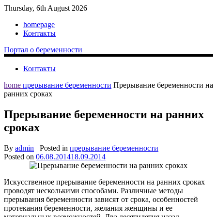
Thursday, 6th August 2026
homepage
Контакты
Портал о беременности
Контакты
home
прерывание беременности
Прерывание беременности на
ранних сроках
Прерывание беременности на ранних
сроках
By
admin
Posted in
прерывание беременности
Posted on
06.08.2014
18.09.2014
Искусственное прерывание беременности на ранних сроках
проводят несколькими способами. Различные методы
прерывания беременности зависят от срока, особенностей
протекания беременности, желания женщины и ее
материальных возможностей. Два десятилетия назад