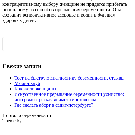
контрацептивному выбору, женщине не придется прибегать
ни к одному из способов прерывания беременности. Она
сохранит репродуктивное здоровье и родит в будущем
здоровых детей.
Свежие записи
Тест на быструю диагностику беременности, отзывы
Мамин клуб
Как жили женщины
Искусственное прерывание беременности убийство:
интервью с раскаявшимся гинекологом
Где сделать аборт в санкт-петербурге?
Портал о беременности
Theme by