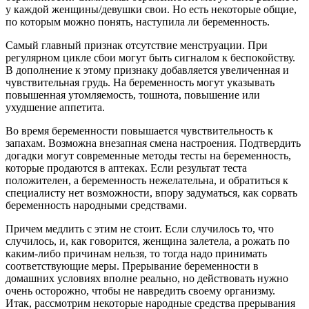
у каждой женщины/девушки свои. Но есть некоторые общие,
по которым можно понять, наступила ли беременность.
Самый главный признак отсутствие менструации. При
регулярном цикле сбои могут быть сигналом к беспокойству.
В дополнение к этому признаку добавляется увеличенная и
чувствительная грудь. На беременность могут указывать
повышенная утомляемость, тошнота, повышение или
ухудшение аппетита.
Во время беременности повышается чувствительность к
запахам. Возможна внезапная смена настроения. Подтвердить
догадки могут современные методы тесты на беременность,
которые продаются в аптеках. Если результат теста
положителен, а беременность нежелательна, и обратиться к
специалисту нет возможности, впору задуматься, как сорвать
беременность народными средствами.
Причем медлить с этим не стоит. Если случилось то, что
случилось, и, как говорится, женщина залетела, а рожать по
каким-либо причинам нельзя, то тогда надо принимать
соответствующие меры. Прерывание беременности в
домашних условиях вполне реально, но действовать нужно
очень осторожно, чтобы не навредить своему организму.
Итак, рассмотрим некоторые народные средства прерывания