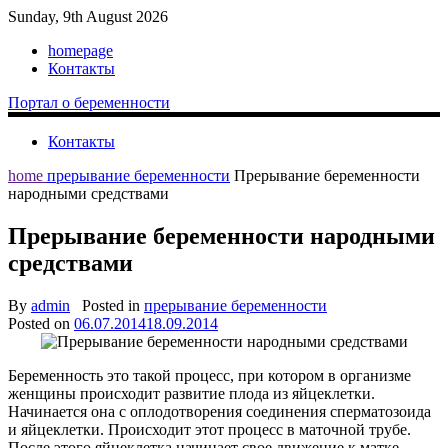
Sunday, 9th August 2026
homepage
Контакты
Портал о беременности
Контакты
home
прерывание беременности
Прерывание беременности
народными средствами
Прерывание беременности народными
средствами
By
admin
Posted in
прерывание беременности
Posted on
06.07.2014
18.09.2014
Беременность это такой процесс, при котором в организме
женщины происходит развитие плода из яйцеклетки.
Начинается она с оплодотворения соединения сперматозоида
и яйцеклетки. Происходит этот процесс в маточной трубе.
После этого яйцеклетка начинает свое движение к матке,