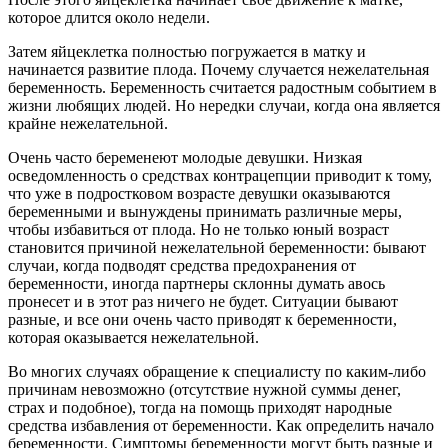
которое длится около недели.
Затем яйцеклетка полностью погружается в матку и
начинается развитие плода. Почему случается нежелательная
беременность. Беременность считается радостным событием в
жизни любящих людей. Но нередки случаи, когда она является
крайне нежелательной.
Очень часто беременеют молодые девушки. Низкая
осведомленность о средствах контрацепции приводит к тому,
что уже в подростковом возрасте девушки оказываются
беременными и вынуждены принимать различные меры,
чтобы избавиться от плода. Но не только юный возраст
становится причиной нежелательной
беременности: бывают
случаи, когда подводят средства предохранения от
беременности, иногда партнеры склонны думать авось
пронесет и в этот раз ничего не будет. Ситуации бывают
разные, и все они очень часто приводят к беременности,
которая оказывается нежелательной.
Во многих случаях обращение к специалисту по каким-либо
причинам невозможно (отсутствие нужной суммы денег,
страх и подобное), тогда на помощь приходят народные
средства избавления от беременности. Как определить начало
беременности. Симптомы беременности могут быть разные и