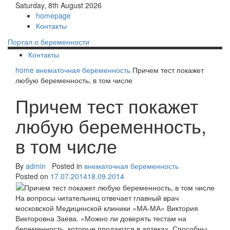
Saturday, 8th August 2026
homepage
Контакты
Портал о беременности
Контакты
home
внематочная беременность
Причем тест покажет
любую беременность, в том числе
Причем тест покажет
любую беременность,
в том числе
By
admin
Posted in
внематочная беременность
Posted on
17.07.2014
18.09.2014
На вопросы читательниц отвечает главный врач
московской Медицинской клиники «МА-МА» Виктория
Викторовна Заева. «Можно ли доверять тестам на
беременность, которые продаются в аптеках. Способны