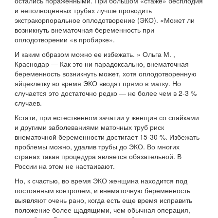
остались пораженными. При большом «стаже» бесплодия
и неполноценных трубах лучше проводить
экстракорпоральное оплодотворение (ЭКО). «Может ли
возникнуть внематочная беременность при
оплодотворении «в пробирке».
И каким образом можно ее избежать. » Ольга М. ,
Краснодар — Как это ни парадоксально, внематочная
беременность возникнуть может, хотя оплодотворенную
яйцеклетку во время ЭКО вводят прямо в матку. Но
случается это достаточно редко — не более чем в 2-3 %
случаев.
Кстати, при естественном зачатии у женщин со спайками
и другими заболеваниями маточных труб риск
внематочной беременности достигает 15-30 %. Избежать
проблемы можно, удалив трубы до ЭКО. Во многих
странах такая процедура является обязательной. В
России на этом не настаивают.
Но, к счастью, во время ЭКО женщина находится под
постоянным контролем, и внематочную беременность
выявляют очень рано, когда есть еще время исправить
положение более щадящими, чем обычная операция,