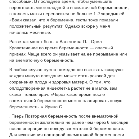
способами. В последнее время, чтобы уменьшить
вероятность многоплодной и внематочной беременности,
в полость матки переносится не больше 1-2 зародышей.
«Врач сказал, что я беременна, тесты тоже показали
положительный результат. Однако вскоре у меня
начались месячные.
Разве так может быть. » Валентина П. , Орел —
Кровотечение во время беременности — опасный
признак. Чаще всего он указывает на ее прерывание или
на внематочную беременность.
В любом случае нужно немедленно вызывать «скорую» —
каждая минута опоздания может стать роковой для
сохранения плода и здоровья матери. О том, что
оплодотворенная яйцеклетка растет не в матке, вам
скажет только врач. «Через какое время после
внематочной беременности можно планировать новую
беременность. » Ирина С.
, Тверь Повторная беременность после внематочной
беременности желательна не ранее чем через 6 месяцев
после операции по поводу внематочной беременности.
Для исключения повторной внематочной беременности