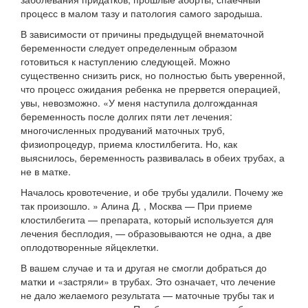
процесс в малом тазу и патология самого зародыша.
В зависимости от причины предыдущей внематочной
беременности следует определенным образом
готовиться к наступлению следующей. Можно
существенно снизить риск, но полностью быть уверенной,
что процесс ожидания ребенка не прервется операцией,
увы, невозможно. «У меня наступила долгожданная
беременность после долгих пяти лет лечения:
многочисленных продуваний маточных труб,
физиопроцедур, приема клостилбегита. Но, как
выяснилось, беременность развивалась в обеих трубах, а
не в матке.
Началось кровотечение, и обе трубы удалили. Почему же
так произошло. » Алина Д. , Москва — При приеме
клостилбегита — препарата, который используется для
лечения бесплодия, — образовываются не одна, а две
оплодотворенные яйцеклетки.
В вашем случае и та и другая не смогли добраться до
матки и «застряли» в трубах. Это означает, что лечение
не дало желаемого результата — маточные трубы так и