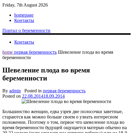
Friday, 7th August 2026
homepage
Контакты
Портал о беременности
Контакты
home
первая беременность
Шевеление плода во время
беременности
Шевеление плода во время
беременности
By
admin
Posted in
первая беременность
Posted on
22.08.2014
18.09.2014
Большинство женщин, едва узрев две полосочки заветные,
стараются как можно больше своем о узнать интересном
положении. Поэтому о том, первое что шевеление плода во
время беременности будущей ощущается матерью обычно на
20 22 неделе (если ожидает она первого ребенка) или на 18-й