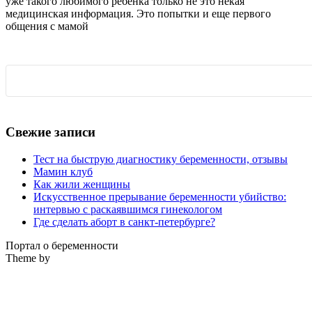
уже такого любимого ребенка только не это некая
медицинская информация. Это попытки и еще первого
общения с мамой
Свежие записи
Тест на быструю диагностику беременности, отзывы
Мамин клуб
Как жили женщины
Искусственное прерывание беременности убийство:
интервью с раскаявшимся гинекологом
Где сделать аборт в санкт-петербурге?
Портал о беременности
Theme by