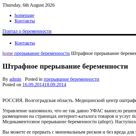
Thursday, 6th August 2026
homepage
Контакты
Портал о беременности
Контакты
home
прерывание беременности
Штрафное прерывание береме
Штрафное прерывание беременности
By
admin
Posted in
прерывание беременности
Posted on
16.09.2014
18.09.2014
РОССИЯ. Волгоградская область. Медицинский центр оштрафов
Управление напомнило, что не так давно УФАС вынесло решени
размещении на страницах интернет-каталога товаров и услуг t
Медикаментозное прерывание
беременности (аборт). Наступил
Вы можете ее прервать с минимальным риском и без вреда для 