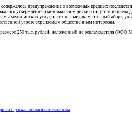
 содержалось предупреждение о возможных вредных последствиях
ржалось утверждение о минимальном риске и отсутствии вреда д
ламы медицинских услуг, таких как медикаментозный аборт, упо
щественной угрозе охраняемым общественным интересам.
размере 250 тыс. рублей, наложенный на рекламодателя (ООО М
рвью с раскаявшимся гинекологом