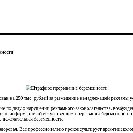
нности
ан на 250 тыс. рублей за размещение ненадлежащей рекламы у
е по делу о нарушении рекламного законодательства, возбужде
iu. ru. информации об искусственном прерывании беременности 
а нежелательная беременность.
здоровья. Вас профессионально проконсультирует врач-гинеколог