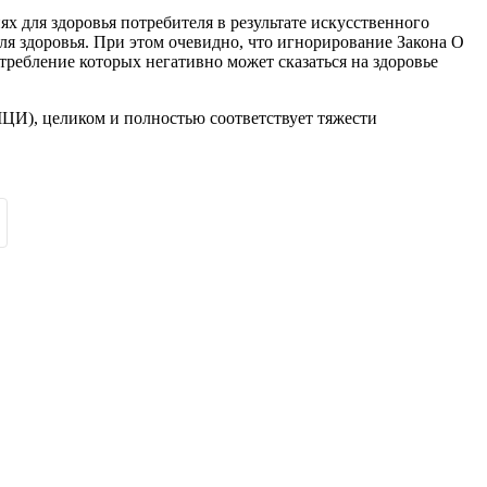
 для здоровья потребителя в результате искусственного
ля здоровья. При этом очевидно, что игнорирование Закона О
требление которых негативно может сказаться на здоровье
ЦИ), целиком и полностью соответствует тяжести