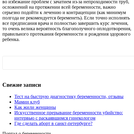
во избежание проблем с зачатием из-за непроходимости труб,
осложнений на протяжении всей беременности, важно
серьезно подойти к лечению и контрацепции (как минимум
полгода не рекомендуется беременеть). Если точно исполнять
все предписания врача и полностью завершить курс лечения,
то очень велика вероятность благополучного оплодотворения,
правильного протекания беременности и рождения здорового
ребенка.
Свежие записи
Тест на быструю диагностику беременности, отзывы
Мамин клуб
Как жили женщины
Искусственное прерывание беременности убийство:
интервью с раскаявшимся гинекологом
Где сделать аборт в санкт-петербурге?
Портал о беременности