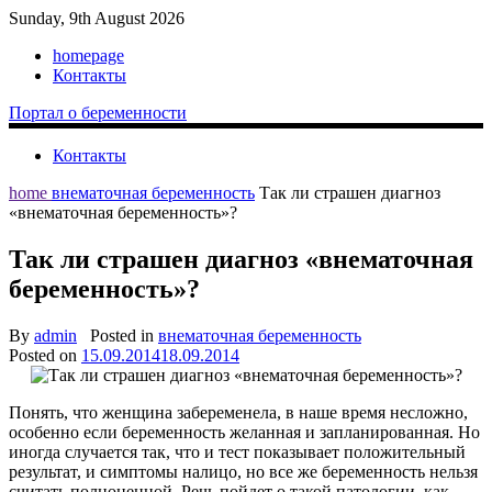
Sunday, 9th August 2026
homepage
Контакты
Портал о беременности
Контакты
home
внематочная беременность
Так ли страшен диагноз
«внематочная беременность»?
Так ли страшен диагноз «внематочная
беременность»?
By
admin
Posted in
внематочная беременность
Posted on
15.09.2014
18.09.2014
Понять, что женщина забеременела, в наше время несложно,
особенно если беременность желанная и запланированная. Но
иногда случается так, что и тест показывает положительный
результат, и симптомы налицо, но все же беременность нельзя
считать полноценной. Речь пойдет о такой патологии, как