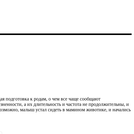
щая подготовка к родам, о чем все чаще сообщают
енности, а их длительность и частота не продолжительны, и
 возможно, малыш устал сидеть в мамином животике, и начались