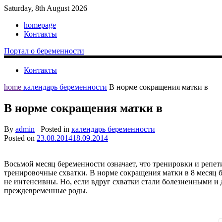
Saturday, 8th August 2026
homepage
Контакты
Портал о беременности
Контакты
home
календарь беременности
В норме сокращения матки в
В норме сокращения матки в
By
admin
Posted in
календарь беременности
Posted on
23.08.2014
18.09.2014
Восьмой месяц беременности означает, что тренировки и репети
тренировочные схватки. В норме сокращения матки в 8 месяц 
не интенсивны. Но, если вдруг схватки стали болезненными и 
преждевременные роды.