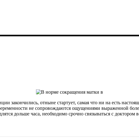
ции закончились, отныне стартует, самая что ни на есть настоя
беременности не сопровождаются ощущениями выраженной болезн
длятся дольше часа, необходимо срочно связываться с доктором