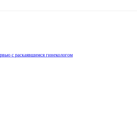
рвью с раскаявшимся гинекологом