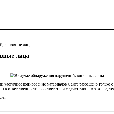
й, виновные лица
овные лица
ли частичное копирование материалов Сайта разрешено только с
ы к ответственности в соответствии с действующим законодате
лет.