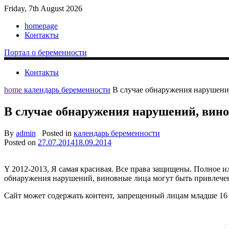
Friday, 7th August 2026
homepage
Контакты
Портал о беременности
Контакты
home
календарь беременности
В случае обнаружения нарушени
В случае обнаружения нарушений, вин
By
admin
Posted in
календарь беременности
Posted on
27.07.2014
18.09.2014
Y 2012-2013, Я самая красивая. Все права защищены. Полное и
обнаружения нарушений, виновные лица могут быть привлечен
Сайт может содержать контент, запрещенный лицам младше 16 