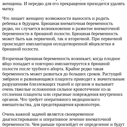
женщины. И нередко для его прекращения приходится удалять
матку.
Что лишает женщину возможности выносить и родить
ребенка в будущем. Брюшная внематочная беременность
редко, но случается возникновение и развитие внематочной
беременности в брюшной полости. Брюшная беременность
может быть как первичной, так и вторичной. При первичной
происходит имплантация оплодотворенной яйцеклетки в
брюшной полости.
Вторичная брюшная беременность возникает, когда плодное
яйцо попадает и повторно имплантируется в брюшной
полости после трубного аборта. Крайне редко такая
беременность может развиться до больших сроков. Растущий
эмбрион и развивающаяся плацента приводит к значительным
разрушениям близлежащих тканей и органов и вызывает
очень тяжелые осложнения сильное кровотечение из-за
отслоения плаценты или серьезные повреждения внутренних
органов. Что требует оперативного медицинского
вмешательства, для предотвращения кровопотери.
Очень важной задачей является своевременное
диагностирование и оперативное лечение внематочной
беременности. Чем раньше произойдет ее определение и будут