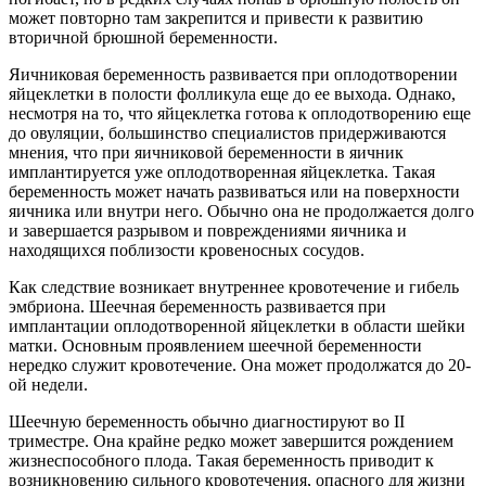
может повторно там закрепится и привести к развитию
вторичной брюшной беременности.
Яичниковая беременность развивается при оплодотворении
яйцеклетки в полости фолликула еще до ее выхода. Однако,
несмотря на то, что яйцеклетка готова к оплодотворению еще
до овуляции, большинство специалистов придерживаются
мнения, что при яичниковой беременности в яичник
имплантируется уже оплодотворенная яйцеклетка. Такая
беременность может начать развиваться или на поверхности
яичника или внутри него. Обычно она не продолжается долго
и завершается разрывом и повреждениями яичника и
находящихся поблизости кровеносных сосудов.
Как следствие возникает внутреннее кровотечение и гибель
эмбриона. Шеечная беременность развивается при
имплантации оплодотворенной яйцеклетки в области шейки
матки. Основным проявлением шеечной беременности
нередко служит кровотечение. Она может продолжатся до 20-
ой недели.
Шеечную беременность обычно диагностируют во II
триместре. Она крайне редко может завершится рождением
жизнеспособного плода. Такая беременность приводит к
возникновению сильного кровотечения, опасного для жизни