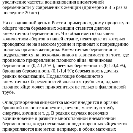
увеличение частоты возникновения внематочной
беременности у современных женщин (примерно в 3-5 раз за
последние 20 лет).
На сегодняшний день в России примерно одному проценту от
общего числа беременных женщин ставится диагноз
внематочной беременности. Что объясняется большим
количеством абортов в нашей стране, некоторые из которых
проводятся не на высоком уровне и приводят к повреждению
половых органов женщины. Внематочная беременность
подразделяется на несколько видов в зависимости от того, где
произошло прикрепление плодного яйца: яичниковая
беременность (0,2-1,3 % ); шеечная беременность (0,1-0,4 %);
брюшная беременность (0,1-1,4 %); беременность других
редких локализаций. Подавляющее большинство
внематочных беременностей являются трубными, однако
плодное яйцо может прикрепиться не только в фаллопиевой
трубе.
Оплодотворенная яйцеклетка может внедрится в органы
брюшной полости: кишечник, печень, маточную трубу
снаружи, яичник и т. д. В редких случаях возможно
возникновение и развитие многоплодной внематочной
беременности, когда несколько оплодотворенных яйцеклеток
прикрепляются вне матки например, в обоих маточных