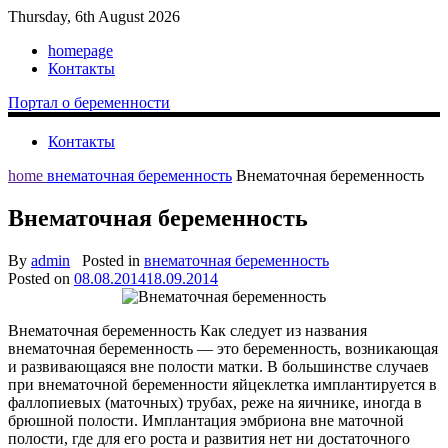
Thursday, 6th August 2026
homepage
Контакты
Портал о беременности
Контакты
home
внематочная беременность
Внематочная беременность
Внематочная беременность
By
admin
Posted in
внематочная беременность
Posted on
08.08.2014
18.09.2014
Внематочная беременность Как следует из названия
внематочная беременность — это беременность, возникающая
и развивающаяся вне полости матки. В большинстве случаев
при внематочной беременности яйцеклетка имплантируется в
фаллопиевых (маточных) трубах, реже на яичнике, иногда в
брюшной полости. Имплантация эмбриона вне маточной
полости, где для его роста и развития нет ни достаточного