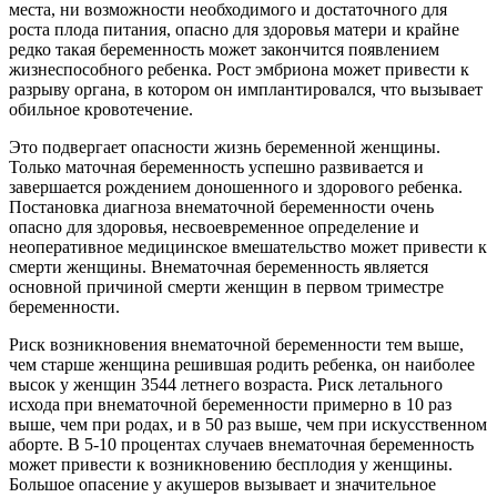
места, ни возможности необходимого и достаточного для
роста плода питания, опасно для здоровья матери и крайне
редко такая беременность может закончится появлением
жизнеспособного ребенка. Рост эмбриона может привести к
разрыву органа, в котором он имплантировался, что вызывает
обильное кровотечение.
Это подвергает опасности жизнь беременной женщины.
Только маточная беременность успешно развивается и
завершается рождением доношенного и здорового ребенка.
Постановка диагноза внематочной беременности очень
опасно для здоровья, несвоевременное определение и
неоперативное медицинское
вмешательство может привести к
смерти женщины. Внематочная беременность является
основной причиной смерти женщин в первом триместре
беременности.
Риск возникновения внематочной беременности тем выше,
чем старше женщина решившая родить ребенка, он наиболее
высок у женщин 3544 летнего возраста. Риск летального
исхода при внематочной беременности примерно в 10 раз
выше, чем при родах, и в 50 раз выше, чем при искусственном
аборте. В 5-10 процентах случаев внематочная беременность
может привести к возникновению бесплодия у женщины.
Большое опасение у акушеров вызывает и значительное