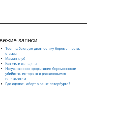
вежие записи
Тест на быструю диагностику беременности,
отзывы
Мамин клуб
Как жили женщины
Искусственное прерывание беременности
убийство: интервью с раскаявшимся
гинекологом
Где сделать аборт в санкт-петербурге?