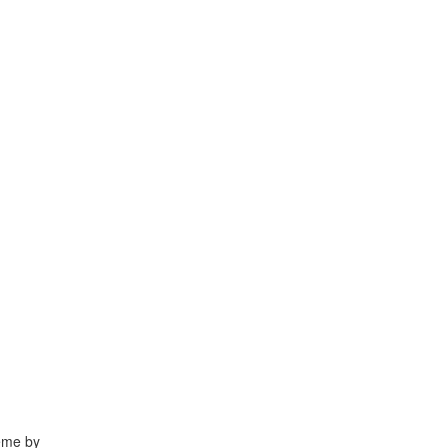
me by