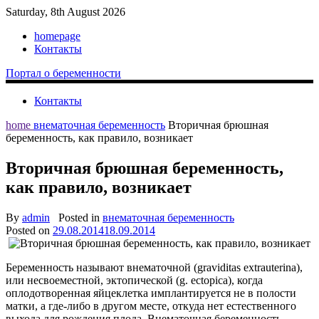
Saturday, 8th August 2026
homepage
Контакты
Портал о беременности
Контакты
home
внематочная беременность
Вторичная брюшная
беременность, как правило, возникает
Вторичная брюшная беременность,
как правило, возникает
By
admin
Posted in
внематочная беременность
Posted on
29.08.2014
18.09.2014
Беременность называют внематочной (graviditas extrauterina),
или несвоеместной, эктопической (g. ectopica), когда
оплодотворенная яйцеклетка имплантируется не в полости
матки, а где-либо в другом месте, откуда нет естественного
выхода для рождения плода. Внематочная беременность