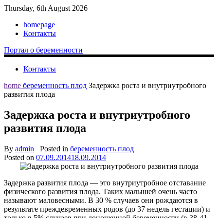
Thursday, 6th August 2026
homepage
Контакты
Портал о беременности
Контакты
home
беременность плод
Задержка роста и внутриутробного
развития плода
Задержка роста и внутриутробного
развития плода
By
admin
Posted in
беременность плод
Posted on
07.09.2014
18.09.2014
Задержка развития плода — это внутриутробное отставание
физического развития плода. Таких малышей очень часто
называют маловесными. В 30 % случаев они рождаются в
результате преждевременных родов (до 37 недель гестации) и
только в 5% случаев при доношенной беременности (в 38-41